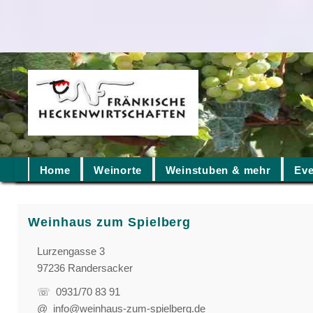
Home
Weinorte
Weinstuben & mehr
Eve
Weinhaus zum Spielberg
Lurzengasse 3
97236 Randersacker
☏ 0931/70 83 91
@ info@weinhaus-zum-spielberg.de