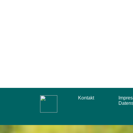
Kontakt
Impr
Daten