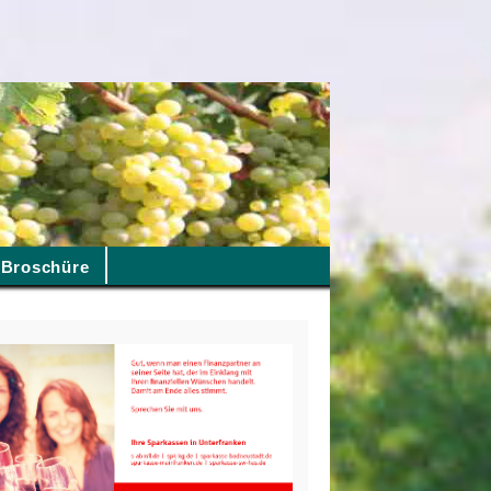
Broschüre