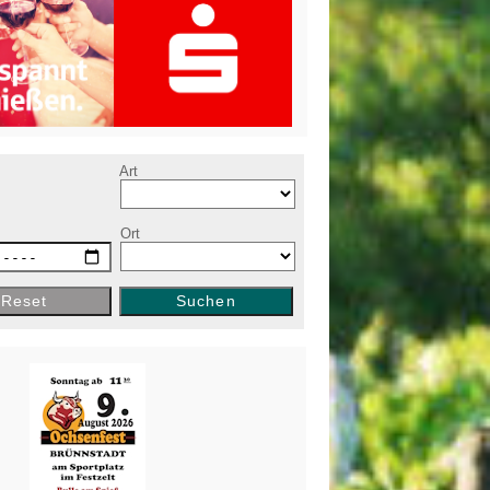
e
Art
Ort
Reset
Suchen