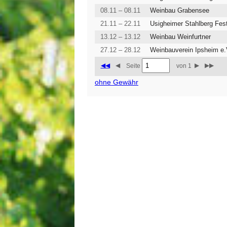
08.11 – 08.11
Weinbau Grabensee
21.11 – 22.11
13.12 – 13.12
Weinbau Weinfurtner
27.12 – 28.12
Weinbauverein Ipsheim e
◀◀
◀
▶
▶▶
Seite
von 1
ohne Gewähr