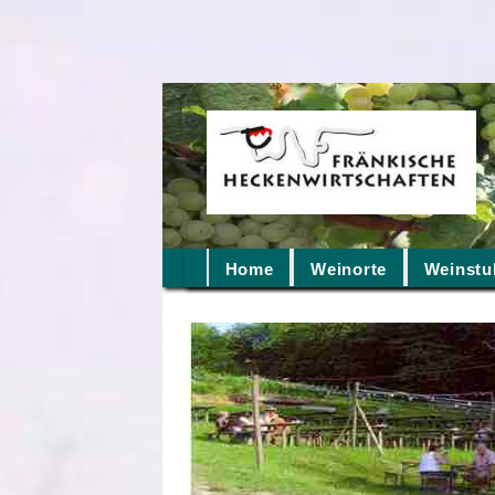
Home
Weinorte
Weinstu