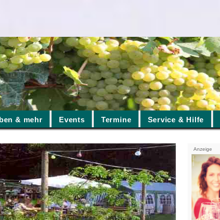
ben & mehr
Events
Termine
Service & Hilfe
Anzeige