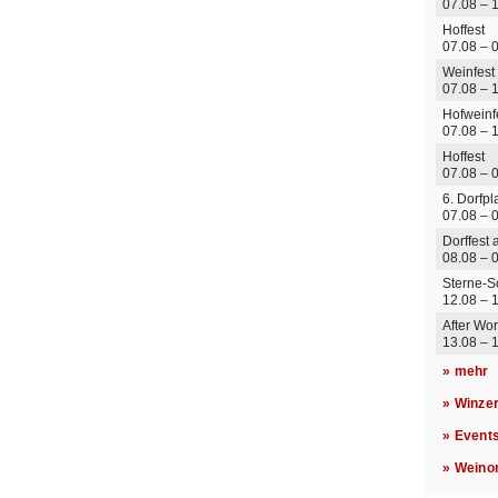
07.08 – 
Hoffest
07.08 –
Weinfest
07.08 – 
Hofweinf
07.08 – 
Hoffest
07.08 – 0
6. Dorfp
07.08 – 0
Dorffest 
08.08 – 
Sterne-S
12.08 –
After Wor
13.08 –
» mehr
» Winze
» Event
» Weino