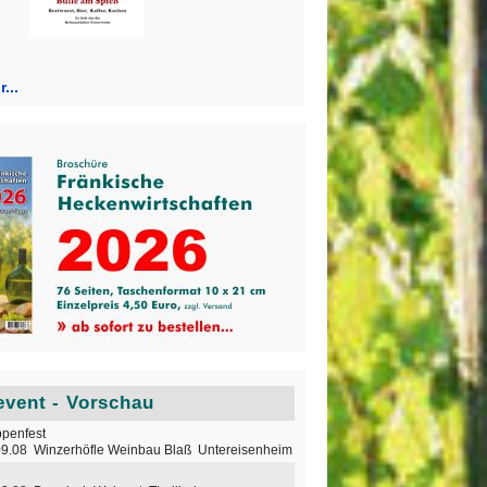
...
vent - Vorschau
penfest
09.08 Winzerhöfle Weinbau Blaß Untereisenheim