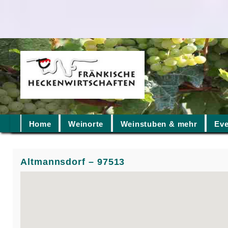
Home
Weinorte
Weinstuben & mehr
Eve
Altmannsdorf – 97513