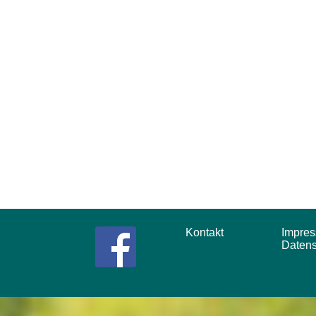
Kontakt
Impr
Daten