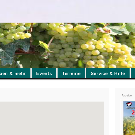
ben & mehr
Events
Termine
Service & Hilfe
Anzeige