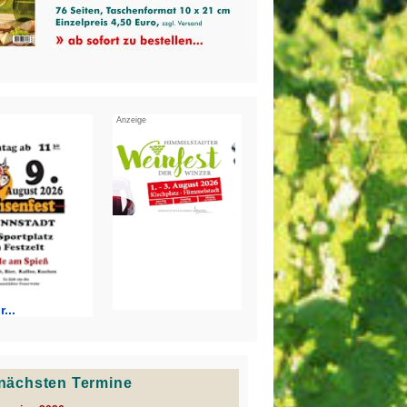
Anzeige
...
e nächsten Termine