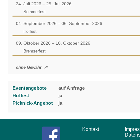
24. Juli 2026 – 25. Juli 2026
Sommerfest
04. September 2026 – 06. September 2026
Hoffest
09. Oktober 2026 – 10. Oktober 2026
Bremserfest
ohne Gewähr
Eventangebote
auf Anfrage
Hoffest
ja
Picknick-Angebot
ja
Kontakt
Impr
Daten