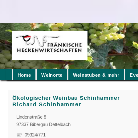
Home
Weinorte
Weinstuben & mehr
Eve
Ökologischer Weinbau Schinhammer
Richard Schinhammer
Lindenstraße 8
97337 Bibergau Dettelbach
☏ 09324/771