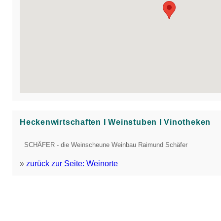
Heckenwirtschaften Ι Weinstuben Ι Vinotheken
SCHÄFER - die Weinscheune Weinbau Raimund Schäfer
»
zurück zur Seite: Weinorte