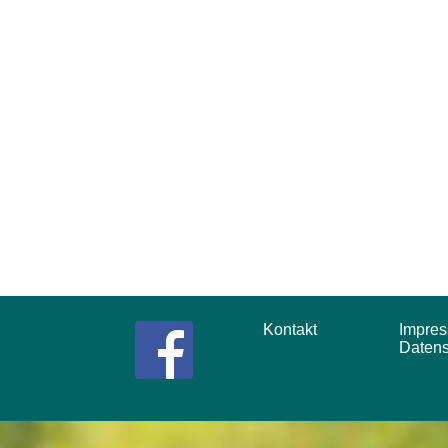
Kontakt
Impr
Daten