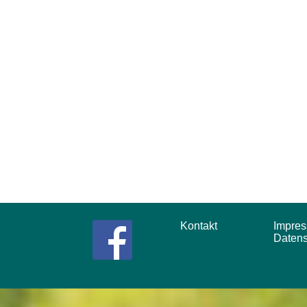
Kontakt
Impr
Daten