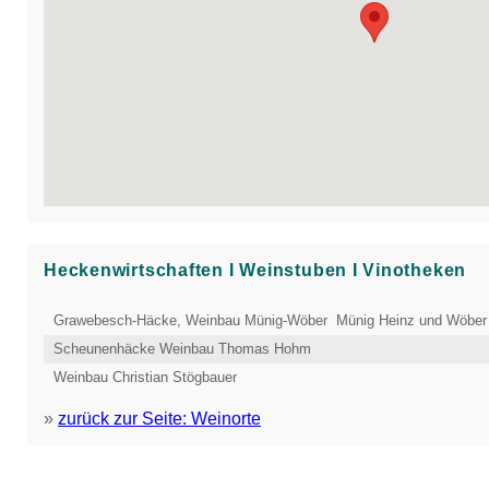
Heckenwirtschaften Ι Weinstuben Ι Vinotheken
Grawebesch-Häcke, Weinbau Münig-Wöber Münig Heinz und Wöber
Scheunenhäcke Weinbau Thomas Hohm
Weinbau Christian Stögbauer
»
zurück zur Seite: Weinorte