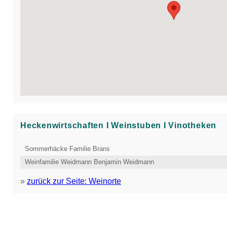
Heckenwirtschaften Ι Weinstuben Ι Vinotheken
Sommerhäcke Familie Brans
Weinfamilie Weidmann Benjamin Weidmann
»
zurück zur Seite: Weinorte