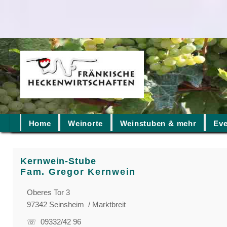
Home
Weinorte
Weinstuben & mehr
Eve
Kernwein-Stube
Fam. Gregor Kernwein
Oberes Tor 3
97342 Seinsheim / Marktbreit
☏ 09332/42 96