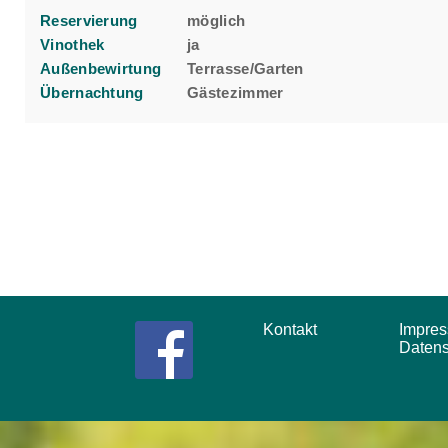
Reservierung
möglich
Vinothek
ja
Außenbewirtung
Terrasse/Garten
Übernachtung
Gästezimmer
Kontakt
Impr
Daten