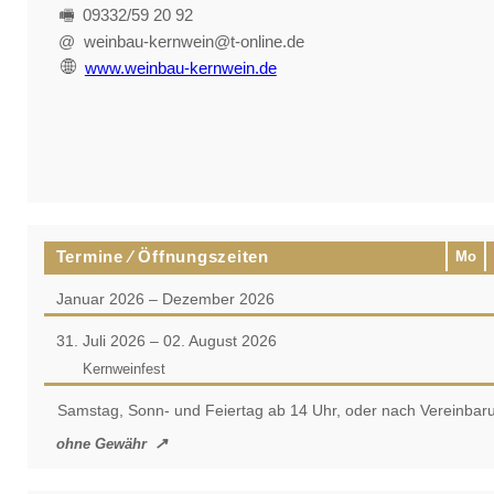
🖷 09332/59 20 92
@ weinbau-kernwein@t-online.de
www.weinbau-kernwein.de
Termine ⁄ Öffnungszeiten
Mo
Januar 2026 – Dezember 2026
31. Juli 2026 – 02. August 2026
Kernweinfest
Samstag, Sonn- und Feiertag ab 14 Uhr, oder nach Vereinbar
ohne Gewähr