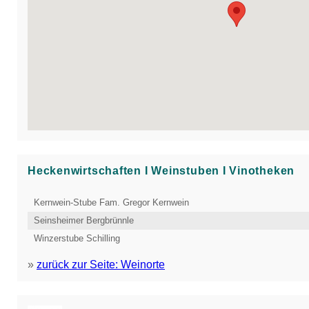
Heckenwirtschaften Ι Weinstuben Ι Vinotheken
Kernwein-Stube Fam. Gregor Kernwein
Seinsheimer Bergbrünnle
Winzerstube Schilling
»
zurück zur Seite: Weinorte