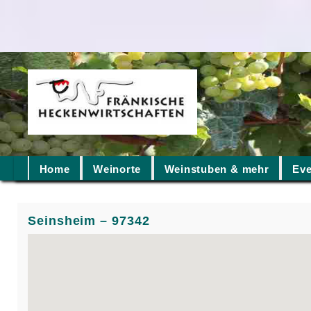
Home
Weinorte
Weinstuben & mehr
Eve
Seinsheim – 97342