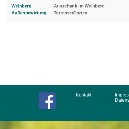
Weinberg
Ausschank im Weinberg
Außenbewirtung
Terrasse/Garten
Kontakt
Impr
Daten