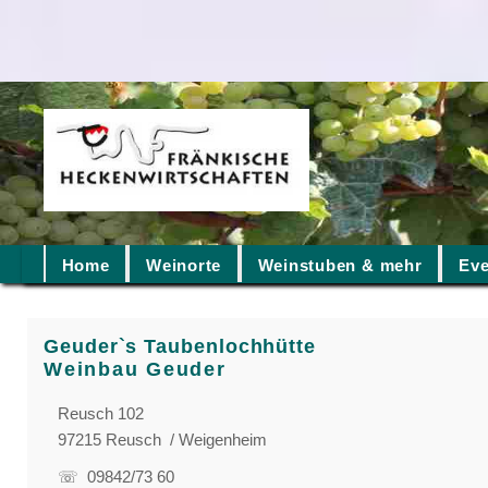
Home
Weinorte
Weinstuben & mehr
Eve
Geuder`s Taubenlochhütte
Weinbau Geuder
Reusch 102
97215 Reusch / Weigenheim
☏ 09842/73 60