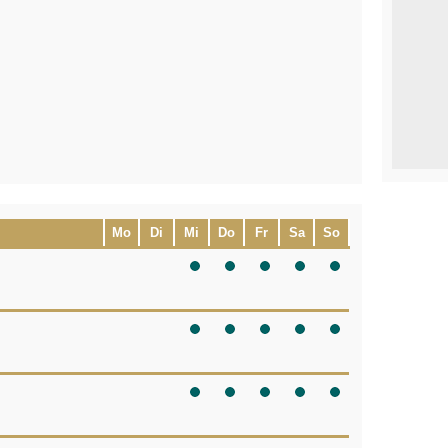
Mo
Di
Mi
Do
Fr
Sa
So