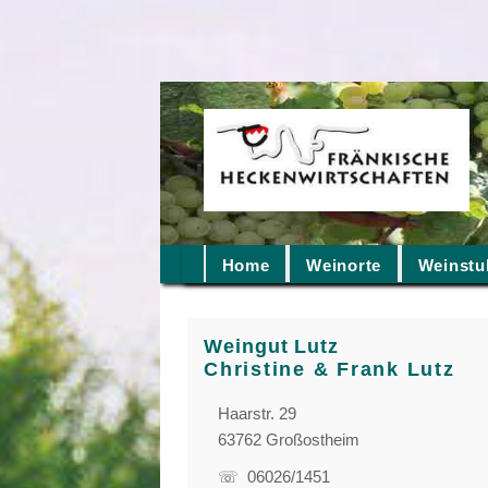
Home
Weinorte
Weinstu
Weingut Lutz
Christine & Frank Lutz
Haarstr. 29
63762 Großostheim
☏ 06026/1451