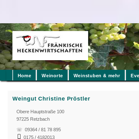
Home
Weinorte
Weinstuben & mehr
Eve
Weingut Christine Pröstler
Obere Hauptstraße 100
97225 Retzbach
☏ 09364 / 81 78 895
0175 / 4182013