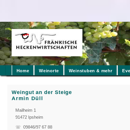
Home
Weinorte
Weinstuben & mehr
Eve
Weingut an der Steige
Armin Düll
Mailheim 1
91472 Ipsheim
☏ 09846/97 67 88