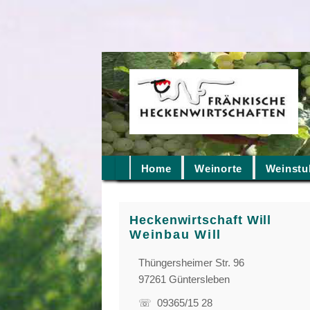
Home
Weinorte
Weinstu
Heckenwirtschaft Will
Weinbau Will
Thüngersheimer Str. 96
97261 Güntersleben
☏ 09365/15 28