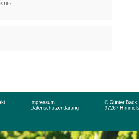
15 Uhr
akt
Impressum
© Günter Back
Datenschutzerklärung
97267 Himmels