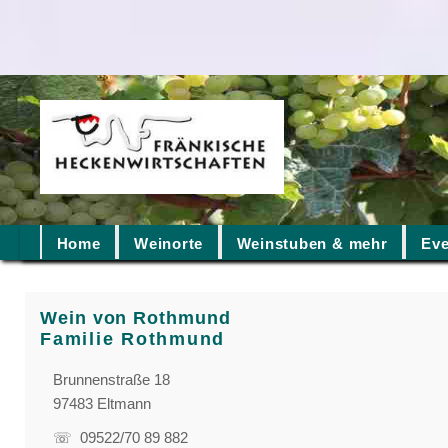
Home
Weinorte
Weinstuben & mehr
Eve
Wein von Rothmund
Familie Rothmund
Brunnenstraße 18
97483 Eltmann
☏ 09522/70 89 882