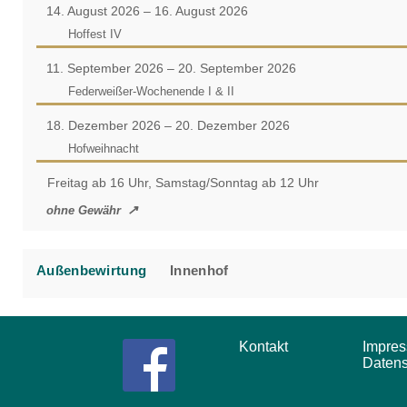
14. August 2026 – 16. August 2026
Hoffest IV
11. September 2026 – 20. September 2026
Federweißer-Wochenende I & II
18. Dezember 2026 – 20. Dezember 2026
Hofweihnacht
Freitag ab 16 Uhr, Samstag/Sonntag ab 12 Uhr
ohne Gewähr
Außenbewirtung
Innenhof
Kontakt
Impr
Daten