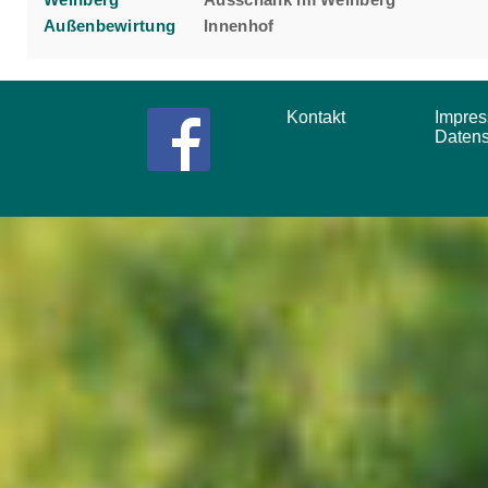
Außenbewirtung
Innenhof
Kontakt
Impr
Daten