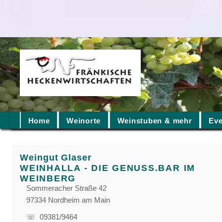
Home
Weinorte
Weinstuben & mehr
Eve
Weingut Glaser
WEINHALLA - DIE GENUSS.BAR IM
WEINBERG
Sommeracher Straße 42
97334 Nordheim am Main
☏ 09381/9464