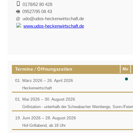
0178/62 80 428
🖷 09527/95 08 43
@ udo@udos-heckenwirtschaft.de
www.udos-heckenwirtschaft.de
Termine ⁄ Öffnungszeiten
Mo
01. März 2026 – 26. April 2026
Heckenwirtschaft
01. Mai 2026 – 30. August 2026
Grillstation - unterhalb der Schwabacher Weinberge, Sonn-/Feier
19. Juni 2026 – 28. August 2026
Hof-Grillabend, ab 18 Uhr