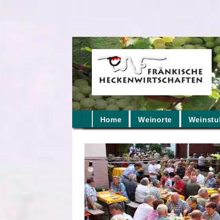
Home
Weinorte
Weinstu