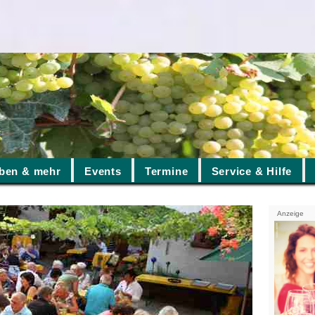
ben & mehr
Events
Termine
Service & Hilfe
Anzeige