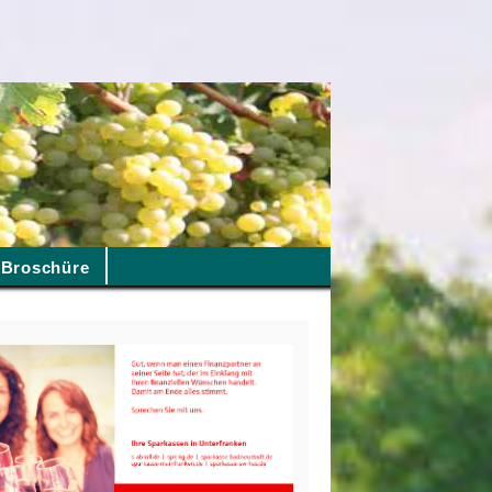
Broschüre