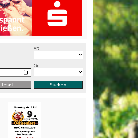
e
Art
Ort
Reset
Suchen