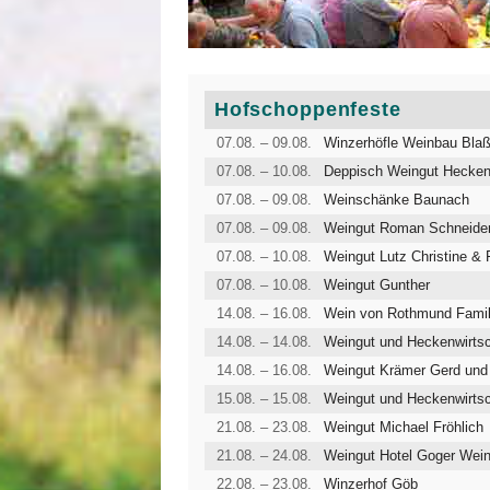
Hofschoppenfeste
07.08. – 09.08.
Winzerhöfle Weinbau Blaß
07.08. – 10.08.
Deppisch Weingut Heckenw
07.08. – 09.08.
Weinschänke Baunach
07.08. – 09.08.
Weingut Roman Schneider
07.08. – 10.08.
Weingut Lutz Christine & 
07.08. – 10.08.
Weingut Gunther
14.08. – 16.08.
Wein von Rothmund Fami
14.08. – 14.08.
Weingut und Heckenwirts
14.08. – 16.08.
Weingut Krämer Gerd und 
15.08. – 15.08.
Weingut und Heckenwirts
21.08. – 23.08.
Weingut Michael Fröhlich
21.08. – 24.08.
Weingut Hotel Goger Wein
22.08. – 23.08.
Winzerhof Göb