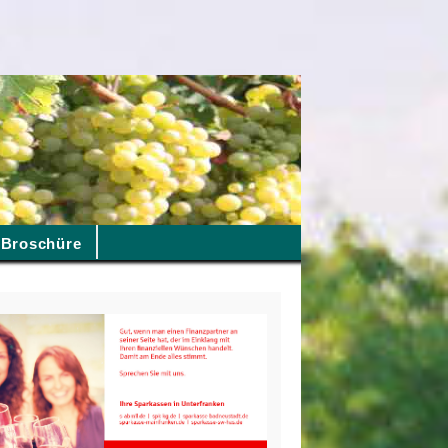
Broschüre