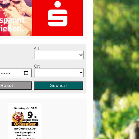
e
Art
Ort
Reset
Suchen