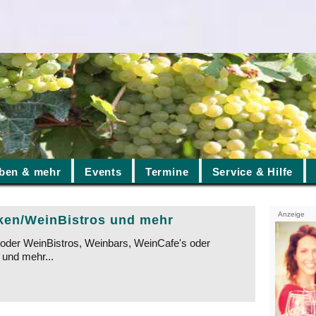
ben & mehr
Events
Termine
Service & Hilfe
Anzeige
ken/WeinBistros und mehr
oder WeinBistros, Weinbars, WeinCafe's oder
und mehr...