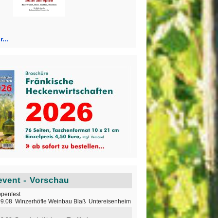
...
vent - Vorschau
penfest
09.08 Winzerhöfle Weinbau Blaß Untereisenheim