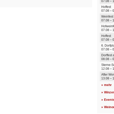
07.08 – 
Hoffest
07.08 –
Weinfest
07.08 – 
Hofweinf
07.08 – 
Hoffest
07.08 – 0
6. Dorfp
07.08 – 0
Dorffest 
08.08 – 
Sterne-S
12.08 –
After Wor
13.08 –
» mehr
» Winze
» Event
» Weino